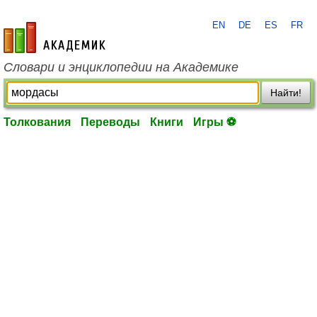
EN
DE
ES
FR
academic.ru
Словари и энциклопедии на Академике
Найти!
Толкования
Переводы
Книги
Игры ⚽